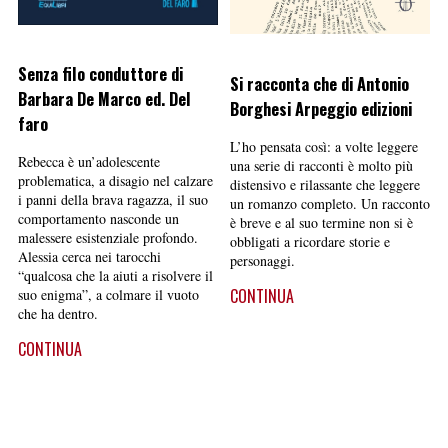
Senza filo conduttore di
Si racconta che di Antonio
Barbara De Marco ed. Del
Borghesi Arpeggio edizioni
faro
L’ho pensata così: a volte leggere
Rebecca è un’adolescente
una serie di racconti è molto più
problematica, a disagio nel calzare
distensivo e rilassante che leggere
i panni della brava ragazza, il suo
un romanzo completo. Un racconto
comportamento nasconde un
è breve e al suo termine non si è
malessere esistenziale profondo.
obbligati a ricordare storie e
Alessia cerca nei tarocchi
personaggi.
“qualcosa che la aiuti a risolvere il
CONTINUA
suo enigma”, a colmare il vuoto
che ha dentro.
CONTINUA