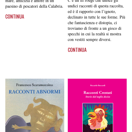
C’è un fil rouge che unisce gli
mare, amicizia e amore in un
undici racconti di questa raccolta,
paesino di pescatori della Calabria.
ed è il rapporto con l’ignoto,
CONTINUA
declinato in tutte le sue forme. Più
che fantascienza e distopia, ci
troviamo di fronte a un gioco di
specchi in cui la realtà si mostra
con vestiti sempre diversi.
CONTINUA