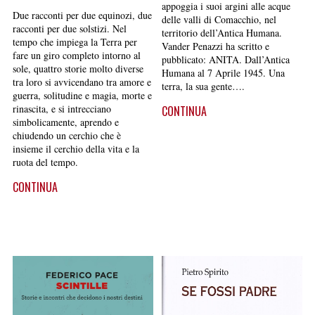
appoggia i suoi argini alle acque
Due racconti per due equinozi, due
delle valli di Comacchio, nel
racconti per due solstizi. Nel
territorio dell’Antica Humana.
tempo che impiega la Terra per
Vander Penazzi ha scritto e
fare un giro completo intorno al
pubblicato: ANITA. Dall’Antica
sole, quattro storie molto diverse
Humana al 7 Aprile 1945. Una
tra loro si avvicendano tra amore e
terra, la sua gente….
guerra, solitudine e magia, morte e
rinascita, e si intrecciano
CONTINUA
simbolicamente, aprendo e
chiudendo un cerchio che è
insieme il cerchio della vita e la
ruota del tempo.
CONTINUA