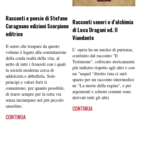
Racconti e poesie di Stefano
Racconti sonori e d’alchimia
Caragnano edizioni Scorpione
di Luca Dragani ed. Il
editrice
Viandante
Il senso che traspare da questo
L’ opera ha un nucleo di partenza,
volume è legato alla constatazione
costituito dal racconto “Il
della cruda realtà della vita, al
Testimone“, collocato storicamente
netto di tutti i fronzoli con i quali
più indietro rispetto agli altri e con
la società moderna cerca di
un “sequel “diretto (ma ci sarà
addolcirla e abbellirla. Solo
spazio per un racconto intermedio)
principi e valori forti ti
ne “La morte della regina“, e per
consentono, per quanto possibile,
argomenti e schemi comuni sono
di trarre sempre per la retta via
derivati tutti gli altri.
senza inciampare nel più piccolo
sassolino.
CONTINUA
CONTINUA