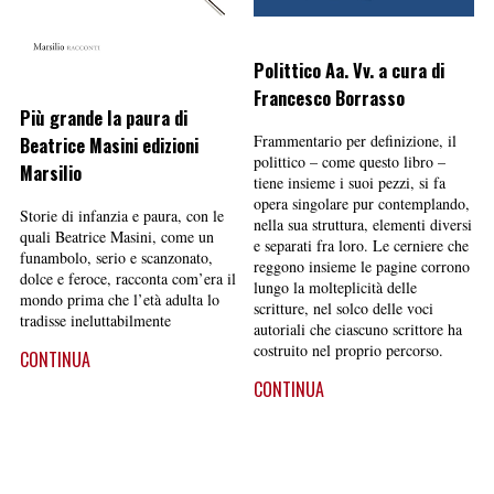
Polittico Aa. Vv. a cura di
Francesco Borrasso
Più grande la paura di
Frammentario per definizione, il
Beatrice Masini edizioni
polittico – come questo libro –
Marsilio
tiene insieme i suoi pezzi, si fa
opera singolare pur contemplando,
Storie di infanzia e paura, con le
nella sua struttura, elementi diversi
quali Beatrice Masini, come un
e separati fra loro. Le cerniere che
funambolo, serio e scanzonato,
reggono insieme le pagine corrono
dolce e feroce, racconta com’era il
lungo la molteplicità delle
mondo prima che l’età adulta lo
scritture, nel solco delle voci
tradisse ineluttabilmente
autoriali che ciascuno scrittore ha
costruito nel proprio percorso.
CONTINUA
CONTINUA