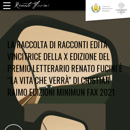
LA RACCOLTA DI RACCONTI EDITA
VINCITRICE DELLA X EDIZIONE DEL
PREMIO LETTERARIO RENATO FUCINI È
“LA VITA CHE VERRÀ” DI CHISTIAN
RAIMO EDIZIONI MINIMUN FAX 2021