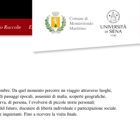
io Raccolte
Edizioni precedenti
ttembre. Da quel momento percorre un viaggio attraverso luoghi,
di passaggi epocali, assassinii di mafia, scoperte geografiche,
rva, di persona, l’evolversi di piccole storie personali:
del futuro, discutere di libertà individuale e partecipazione sociale.
inquietanti. Fino a ricevere la visita finale.