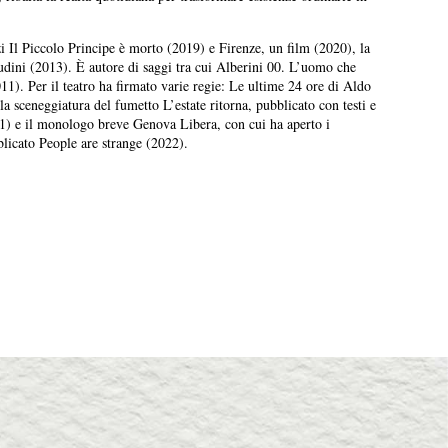
i Il Piccolo Principe è morto (2019) e Firenze, un film (2020), la
itudini (2013). È autore di saggi tra cui Alberini 00. L’uomo che
011). Per il teatro ha firmato varie regie: Le ultime 24 ore di Aldo
a sceneggiatura del fumetto L’estate ritorna, pubblicato con testi e
1) e il monologo breve Genova Libera, con cui ha aperto i
licato People are strange (2022).