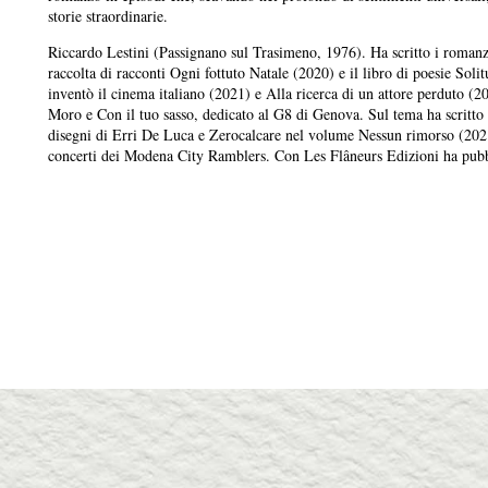
storie straordinarie.
Riccardo Lestini (Passignano sul Trasimeno, 1976). Ha scritto i romanz
raccolta di racconti Ogni fottuto Natale (2020) e il libro di poesie Sol
inventò il cinema italiano (2021) e Alla ricerca di un attore perduto (2
Moro e Con il tuo sasso, dedicato al G8 di Genova. Sul tema ha scritto l
disegni di Erri De Luca e Zerocalcare nel volume Nessun rimorso (202
concerti dei Modena City Ramblers. Con Les Flâneurs Edizioni ha pubb