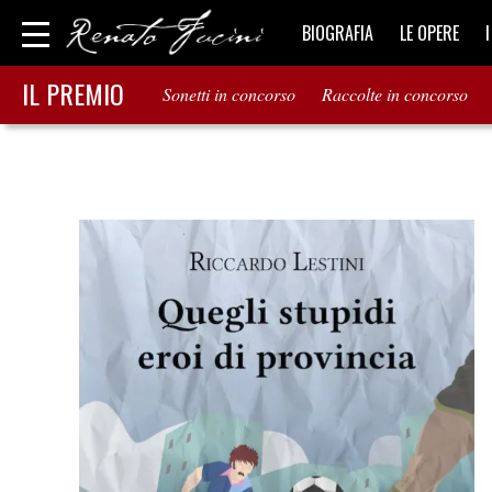
BIOGRAFIA
LE OPERE
IL PREMIO
Sonetti in concorso
Raccolte in concorso