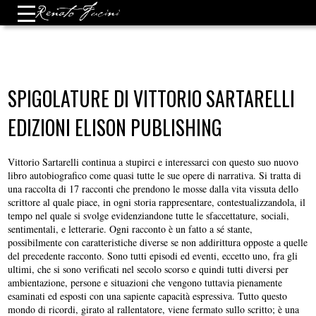
SPIGOLATURE DI VITTORIO SARTARELLI
EDIZIONI ELISON PUBLISHING
Vittorio Sartarelli continua a stupirci e interessarci con questo suo nuovo
libro autobiografico come quasi tutte le sue opere di narrativa. Si tratta di
una raccolta di 17 racconti che prendono le mosse dalla vita vissuta dello
scrittore al quale piace, in ogni storia rappresentare, contestualizzandola, il
tempo nel quale si svolge evidenziandone tutte le sfaccettature, sociali,
sentimentali, e letterarie. Ogni racconto è un fatto a sé stante,
possibilmente con caratteristiche diverse se non addirittura opposte a quelle
del precedente racconto. Sono tutti episodi ed eventi, eccetto uno, fra gli
ultimi, che si sono verificati nel secolo scorso e quindi tutti diversi per
ambientazione, persone e situazioni che vengono tuttavia pienamente
esaminati ed esposti con una sapiente capacità espressiva. Tutto questo
mondo di ricordi, girato al rallentatore, viene fermato sullo scritto; è una