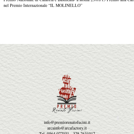
nel Premio Internazionale “IL MOLINELLO”
info@premiorenatofucini.it
arcainfo@arcafactory.it
Tel. 0564 077031 - 328 7631017