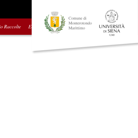
io Raccolte
Edizioni precedenti