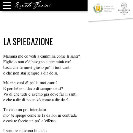
LA SPIEGAZIONE
Mamma me ce vedi a camminà come li santi?
Figliolo non c’è bisogno a camminà così
basta che te movi giusto pe’ li tuoi canti
e che non stai sempre a dir de sì.
Ma che vuol dì pe’ li tuoi canti?
E perché non devo dí sempre de sì?
Vo dì che tutti c’avemo già dove far li santi
e che a dir di no ce vò come a dir de sì.
Te vedo un po’ interdetto
mo’ te spiego come se fa da noi in contrada
e così te faccio un po’ d’effetto.
I santi se movono in cielo