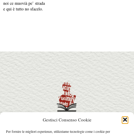
noi ce muovià pe’ strada
e qui è tutto no sfacelo.
Gestisci Consenso Cookie
info@premiorenatofucini.it
Per fornire le migliori esperienze, utilizziamo tecnologie come i cookie per