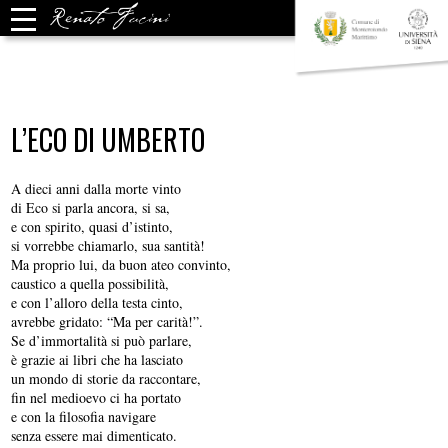
L’ECO DI UMBERTO
A dieci anni dalla morte vinto
di Eco si parla ancora, si sa,
e con spirito, quasi d’istinto,
si vorrebbe chiamarlo, sua santità!
Ma proprio lui, da buon ateo convinto,
caustico a quella possibilità,
e con l’alloro della testa cinto,
avrebbe gridato: “Ma per carità!”.
Se d’immortalità si può parlare,
è grazie ai libri che ha lasciato
un mondo di storie da raccontare,
fin nel medioevo ci ha portato
e con la filosofia navigare
senza essere mai dimenticato.