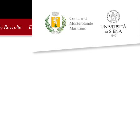
io Raccolte
Edizioni precedenti