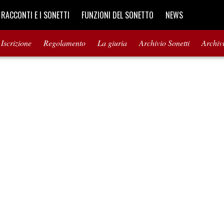
I RACCONTI E I SONETTI
FUNZIONI DEL SONETTO
NEWS
Iscrizione
Regolamento
La giuria
Archivio Sonetti
Archiv