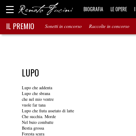
BIOGRAFIA
LE OPERE
IL PREMIO
Sonetti in concorso
Raccolte in concorso
LUPO
Lupo che addenta
Lupo che sbrana
che nel mio ventre
vuole far tana
Lupo che fiuta assetato di latte
Che succhia. Morde
Nel buio combatte
Bestia grossa
Foresta scura