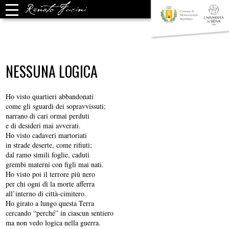
NESSUNA LOGICA
Ho visto quartieri abbandonati
come gli sguardi dei sopravvissuti;
narrano di cari ormai perduti
e di desideri mai avverati.
Ho visto cadaveri martoriati
in strade deserte, come rifiuti;
dal ramo simili foglie, caduti
grembi materni con figli mai nati.
Ho visto poi il terrore più nero
per chi ogni dì la morte afferra
all’interno di città-cimitero.
Ho girato a lungo questa Terra
cercando “perché” in ciascun sentiero
ma non vedo logica nella guerra.