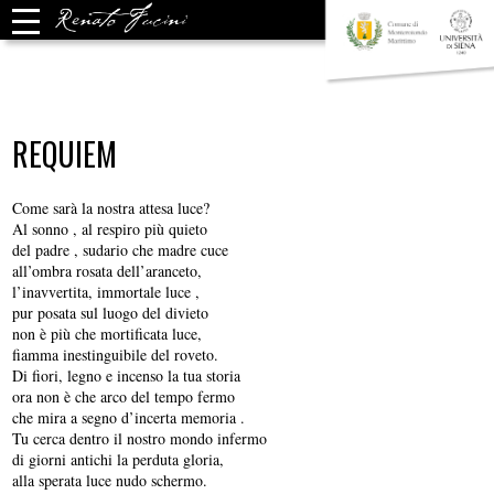
REQUIEM
Come sarà la nostra attesa luce?
Al sonno , al respiro più quieto
del padre , sudario che madre cuce
all’ombra rosata dell’aranceto,
l’inavvertita, immortale luce ,
pur posata sul luogo del divieto
non è più che mortificata luce,
fiamma inestinguibile del roveto.
Di fiori, legno e incenso la tua storia
ora non è che arco del tempo fermo
che mira a segno d’incerta memoria .
Tu cerca dentro il nostro mondo infermo
di giorni antichi la perduta gloria,
alla sperata luce nudo schermo.