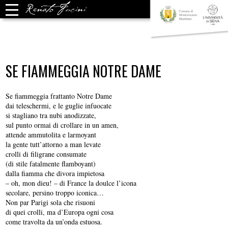
SE FIAMMEGGIA NOTRE DAME
Se fiammeggia frattanto Notre Dame
dai teleschermi, e le guglie infuocate
si stagliano tra nubi anodizzate,
sul punto ormai di crollare in un amen,
attende ammutolita e larmoyant
la gente tutt’attorno a man levate
crolli di filigrane consumate
(di stile fatalmente flamboyant)
dalla fiamma che divora impietosa
– oh, mon dieu! – di France la doulce l’icona
secolare, persino troppo iconica…
Non par Parigi sola che risuoni
di quei crolli, ma d’Europa ogni cosa
come travolta da un’onda estuosa.