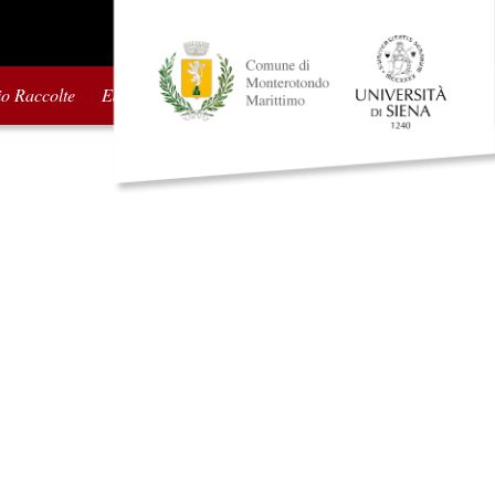
io Raccolte
Edizioni precedenti