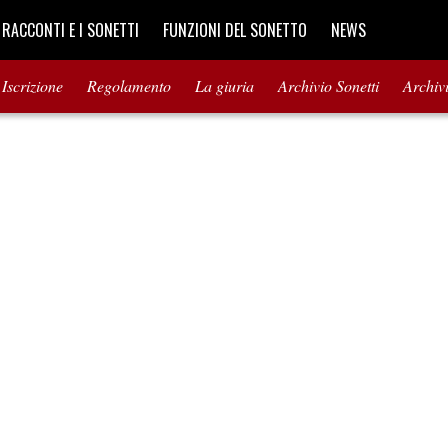
I RACCONTI E I SONETTI
FUNZIONI DEL SONETTO
NEWS
Iscrizione
Regolamento
La giuria
Archivio Sonetti
Archiv