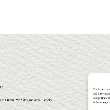
17
Per fornire le
alle informazi
comportamento 
ato Fucini.
Web design: Arca Factory
.
influire negati