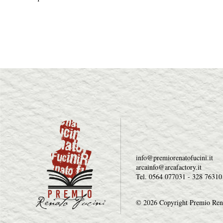
info@premiorenatofucini.it
arcainfo@arcafactory.it
Tel. 0564 077031 - 328 76310
© 2026 Copyright Premio Ren