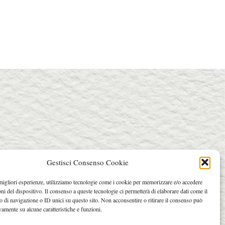
Gestisci Consenso Cookie
 migliori esperienze, utilizziamo tecnologie come i cookie per memorizzare e/o accedere
oni del dispositivo. Il consenso a queste tecnologie ci permetterà di elaborare dati come il
di navigazione o ID unici su questo sito. Non acconsentire o ritirare il consenso può
vamente su alcune caratteristiche e funzioni.