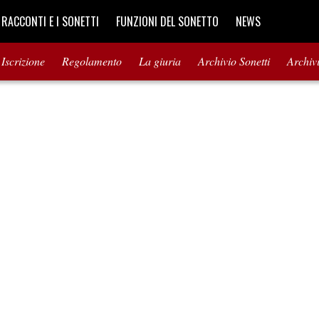
I RACCONTI E I SONETTI
FUNZIONI DEL SONETTO
NEWS
Iscrizione
Regolamento
La giuria
Archivio Sonetti
Archiv