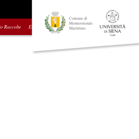
io Raccolte
Edizioni precedenti