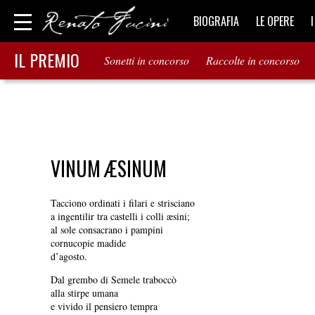
BIOGRAFIA
LE OPERE
IL PREMIO
Sonetti in concorso
Raccolte in concorso
VINUM ÆSINUM
Tacciono ordinati i filari e strisciano
a ingentilir tra castelli i colli æsini;
al sole consacrano i pampini
cornucopie madide
d’agosto.
Dal grembo di Semele traboccò
alla stirpe umana
e vivido il pensiero tempra