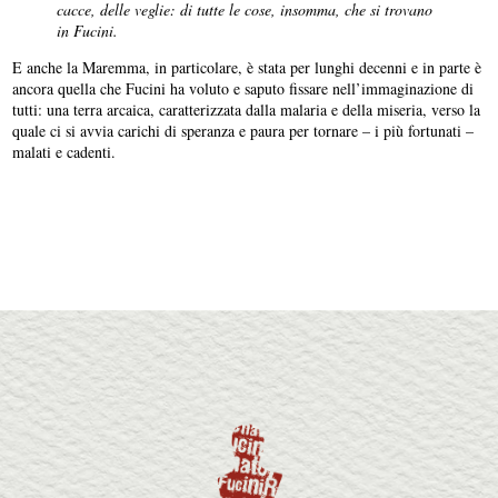
cacce, delle veglie: di tutte le cose, insomma, che si trovano
in Fucini.
E anche la Maremma, in particolare, è stata per lunghi decenni e in parte è
ancora quella che Fucini ha voluto e saputo fissare nell’immaginazione di
tutti: una terra arcaica, caratterizzata dalla malaria e della miseria, verso la
quale ci si avvia carichi di speranza e paura per tornare – i più fortunati –
malati e cadenti.