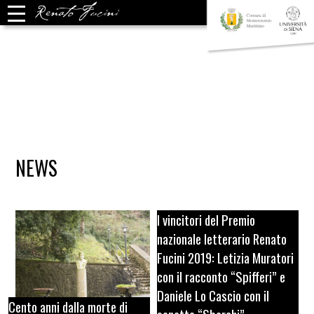
NEWS
I vincitori del Premio
nazionale letterario Renato
Fucini 2019: Letizia Muratori
con il racconto “Spifferi” e
Daniele Lo Cascio con il
Cento anni dalla morte di