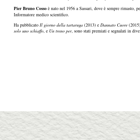
Pier Bruno Cosso
è nato nel 1956 a Sassari, dove è sempre rimasto, pe
Informatore medico scientifico.
Ha pubblicato
Il giorno della tartaruga
(2013) e
Dannato Cuore
(2015)
solo uno schiaffo
, e
Un treno per
, sono stati premiati e segnalati in dive