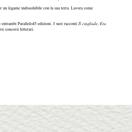
r un legame indissolubile con la sua terra. Lavora come
 entrambi Parallelo45 edizioni. I suoi racconti
Il cinghiale
,
Era
rsi concorsi letterari.