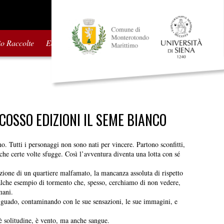
io Raccolte
Edizioni precedenti
COSSO EDIZIONI IL SEME BIANCO
o. Tutti i personaggi non sono nati per vincere. Partono sconfitti,
 che certe volte sfugge. Così l’avventura diventa una lotta con sé
azione di un quartiere malfamato, la mancanza assoluta di rispetto
qualche esempio di tormento che, spesso, cerchiamo di non vedere,
mani.
n guado, contaminando con le sue sensazioni, le sue immagini, e
è solitudine, è vento, ma anche sangue.