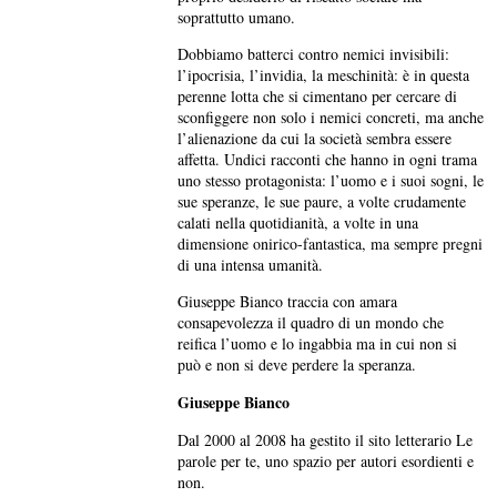
soprattutto umano.
Dobbiamo batterci contro nemici invisibili:
l’ipocrisia, l’invidia, la meschinità: è in questa
perenne lotta che si cimentano per cercare di
sconfiggere non solo i nemici concreti, ma anche
l’alienazione da cui la società sembra essere
affetta. Undici racconti che hanno in ogni trama
uno stesso protagonista: l’uomo e i suoi sogni, le
sue speranze, le sue paure, a volte crudamente
calati nella quotidianità, a volte in una
dimensione onirico-fantastica, ma sempre pregni
di una intensa umanità.
Giuseppe Bianco traccia con amara
consapevolezza il quadro di un mondo che
reifica l’uomo e lo ingabbia ma in cui non si
può e non si deve perdere la speranza.
Giuseppe Bianco
Dal 2000 al 2008 ha gestito il sito letterario Le
parole per te, uno spazio per autori esordienti e
non.