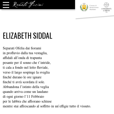
ELIZABETH SIDDAL
Separati Ofelia dai fiorami
in profluvio dalla tua vestaglia,
affìdali all’onda di trapunta
pesante per il sonno che t’intride,
ti cala a fondo nel letto fluviale,
verso il largo sospinge la sveglia
finché durano le ore ignare
finché ti avrà scordata il sole.
Abbandona l’istinto della veglia
quando arriva come un laudano
di ogni giorno l’11 Febbraio
per le labbra che affiorano schiuse
mentre stai affrescando al soffitto in un’effigie tutto il vissuto.