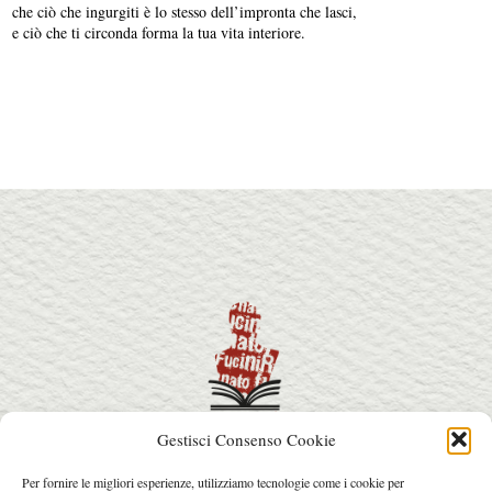
che ciò che ingurgiti è lo stesso dell’impronta che lasci,
e ciò che ti circonda forma la tua vita interiore.
Gestisci Consenso Cookie
info@premiorenatofucini.it
Per fornire le migliori esperienze, utilizziamo tecnologie come i cookie per