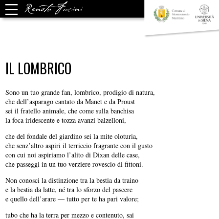
IL LOMBRICO
Sono un tuo grande fan, lombrico, prodigio di natura,
che dell’asparago cantato da Manet e da Proust
sei il fratello animale, che come sulla banchisa
la foca iridescente e tozza avanzi balzelloni,
che del fondale del giardino sei la mite oloturia,
che senz’altro aspiri il terriccio fragrante con il gusto
con cui noi aspiriamo l’alito di Dixan delle case,
che passeggi in un tuo verziere rovescio di fittoni.
Non conosci la distinzione tra la bestia da traino
e la bestia da latte, né tra lo sforzo del pascere
e quello dell’arare — tutto per te ha pari valore;
tubo che ha la terra per mezzo e contenuto, sai