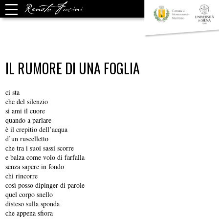
IL RUMORE DI UNA FOGLIA
ci sta
che del silenzio
si ami il cuore
quando a parlare
è il crepitio dell’acqua
d’un ruscelletto
che tra i suoi sassi scorre
e balza come volo di farfalla
senza sapere in fondo
chi rincorre
così posso dipinger di parole
quel corpo snello
disteso sulla sponda
che appena sfiora