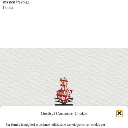
ma non travolge
l’onda
Gestisci Consenso Cookie
info@premiorenatofucini.it
Per fornire le migliori esperienze, utilizziamo tecnologie come i cookie per