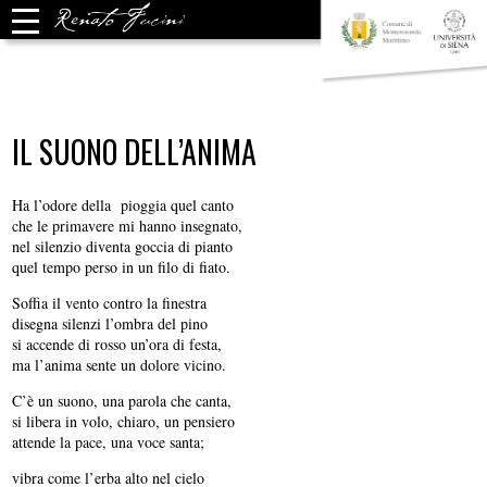
IL SUONO DELL’ANIMA
Ha l’odore della pioggia quel canto
che le primavere mi hanno insegnato,
nel silenzio diventa goccia di pianto
quel tempo perso in un filo di fiato.
Soffia il vento contro la finestra
disegna silenzi l’ombra del pino
si accende di rosso un’ora di festa,
ma l’anima sente un dolore vicino.
C’è un suono, una parola che canta,
si libera in volo, chiaro, un pensiero
attende la pace, una voce santa;
vibra come l’erba alto nel cielo