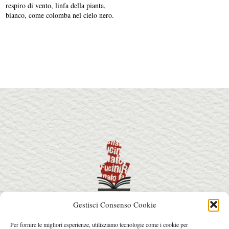
respiro di vento, linfa della pianta,
bianco, come colomba nel cielo nero.
Gestisci Consenso Cookie
info@premiorenatofucini.it
Per fornire le migliori esperienze, utilizziamo tecnologie come i cookie per