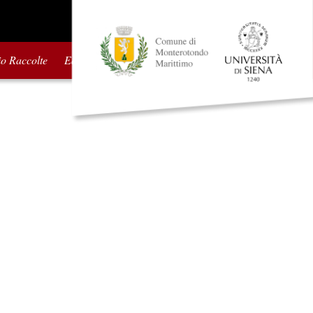
io Raccolte
Edizioni precedenti