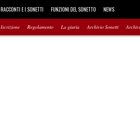
I RACCONTI E I SONETTI
FUNZIONI DEL SONETTO
NEWS
Iscrizione
Regolamento
La giuria
Archivio Sonetti
Archiv