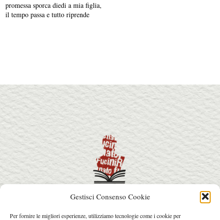
promessa sporca diedi a mia figlia,
il tempo passa e tutto riprende
Gestisci Consenso Cookie
info@premiorenatofucini.it
Per fornire le migliori esperienze, utilizziamo tecnologie come i cookie per