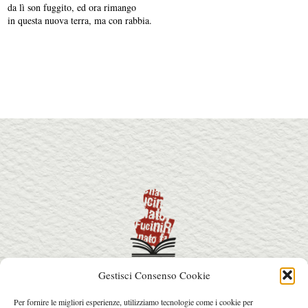
da lì son fuggito, ed ora rimango
in questa nuova terra, ma con rabbia.
Gestisci Consenso Cookie
info@premiorenatofucini.it
Per fornire le migliori esperienze, utilizziamo tecnologie come i cookie per