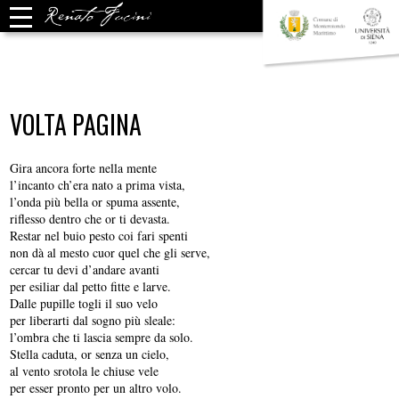
VOLTA PAGINA
Gira ancora forte nella mente
l’incanto ch’era nato a prima vista,
l’onda più bella or spuma assente,
riflesso dentro che or ti devasta.
Restar nel buio pesto coi fari spenti
non dà al mesto cuor quel che gli serve,
cercar tu devi d’andare avanti
per esiliar dal petto fitte e larve.
Dalle pupille togli il suo velo
per liberarti dal sogno più sleale:
l’ombra che ti lascia sempre da solo.
Stella caduta, or senza un cielo,
al vento srotola le chiuse vele
per esser pronto per un altro volo.